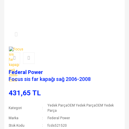
Federal Power
Focus sis far kapağı sağ 2006-2008
431,65 TL
Yedek ParçaOEM Yedek ParçaOEM Yedek
Kategori
Parça
Marka
Federal Power
Stok Kodu
fcds521520