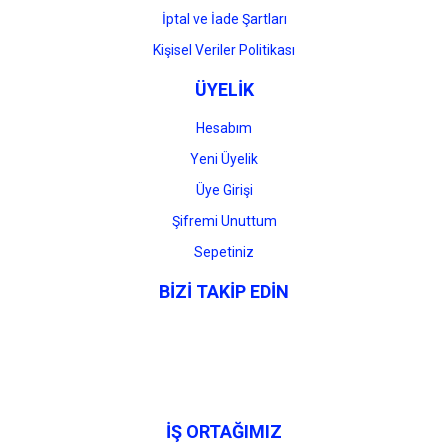
İptal ve İade Şartları
Kişisel Veriler Politikası
ÜYELİK
Hesabım
Yeni Üyelik
Üye Girişi
Şifremi Unuttum
Sepetiniz
BİZİ TAKİP EDİN
İŞ ORTAĞIMIZ