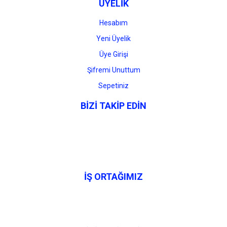
ÜYELİK
Hesabım
Yeni Üyelik
Üye Girişi
Şifremi Unuttum
Sepetiniz
BİZİ TAKİP EDİN
İŞ ORTAĞIMIZ