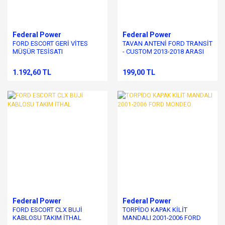
Federal Power
Federal Power
FORD ESCORT GERİ VİTES
TAVAN ANTENİ FORD TRANSİT
MÜŞÜR TESİSATI
- CUSTOM 2013-2018 ARASI
MODELLER
1.192,60 TL
199,00 TL
Federal Power
Federal Power
FORD ESCORT CLX BUJİ
TORPİDO KAPAK KİLİT
KABLOSU TAKIM İTHAL
MANDALI 2001-2006 FORD