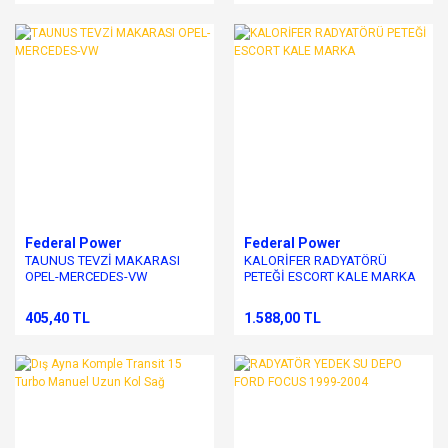
Federal Power
Federal Power
TAUNUS TEVZİ MAKARASI
KALORİFER RADYATÖRÜ
OPEL-MERCEDES-VW
PETEĞİ ESCORT KALE MARKA
405,40 TL
1.588,00 TL