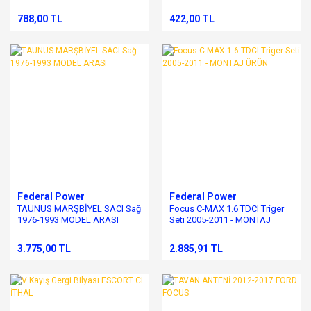
MONDEO
788,00 TL
422,00 TL
Federal Power
Federal Power
TAUNUS MARŞBİYEL SACI Sağ
Focus C-MAX 1.6 TDCI Triger
1976-1993 MODEL ARASI
Seti 2005-2011 - MONTAJ
ÜRÜN
3.775,00 TL
2.885,91 TL