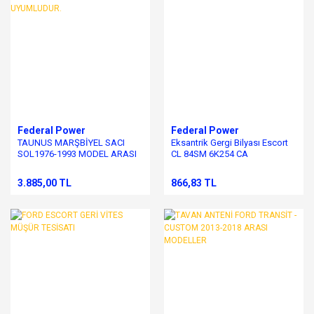
Federal Power
Federal Power
TAUNUS MARŞBİYEL SACI
Eksantrik Gergi Bilyası Escort
SOL1976-1993 MODEL ARASI
CL 84SM 6K254 CA
UYUMLUDUR.
3.885,00 TL
866,83 TL