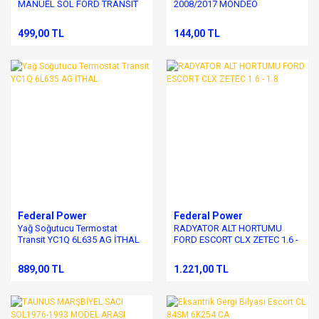
MANUEL SOL FORD TRANSIT
2008/2017 MONDEO
V184
2007/2012
499,00 TL
144,00 TL
Federal Power
Federal Power
Yağ Soğutucu Termostat
RADYATOR ALT HORTUMU
Transit YC1Q 6L635 AG İTHAL
FORD ESCORT CLX ZETEC 1.6 -
1.8
889,00 TL
1.221,00 TL