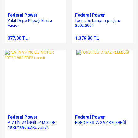
Federal Power
Federal Power
Yakıt Depo Kapağı Fiesta
focus ön tampon panjuru
Fusion
2002-2004
377,00 TL
1.379,80 TL
Federal Power
Federal Power
PLATİN V4 İNGİLİZ MOTOR
FORD FİESTA GAZ KELEBEĞİ
1972/1980 EDP2 transit