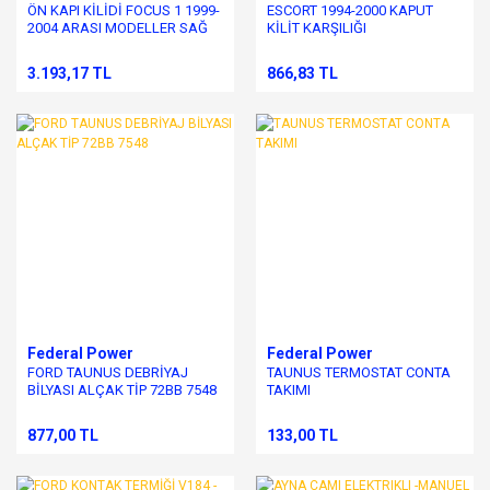
ÖN KAPI KİLİDİ FOCUS 1 1999-
ESCORT 1994-2000 KAPUT
2004 ARASI MODELLER SAĞ
KİLİT KARŞILIĞI
3.193,17 TL
866,83 TL
Federal Power
Federal Power
FORD TAUNUS DEBRİYAJ
TAUNUS TERMOSTAT CONTA
BİLYASI ALÇAK TİP 72BB 7548
TAKIMI
877,00 TL
133,00 TL