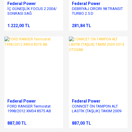
Federal Power
Federal Power
İÇ GÜNEŞLİK FOCUS 2 2004/
DEBRİYAJ CIRCIRI 98 TRANSIT
SONRASI SAĞ
TURBO 2.5 D
1.222,00 TL
281,84 TL
Federal Power
Federal Power
FORD RANGER Termostat
CONNCET ÖN TAMPON ALT
1998/2012 XM34 8575 AB
LASTİK (TAŞLIK) TAKIM 2009-
2014 OTOSAN
887,00 TL
887,00 TL