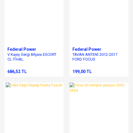
Federal Power
Federal Power
V Kayış Gergi Bilyası ESCORT
TAVAN ANTENİ 2012-2017
CL İTHAL
FORD FOCUS
686,52 TL
199,00 TL