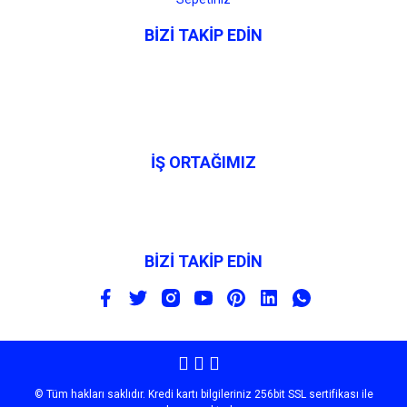
BİZİ TAKİP EDİN
İŞ ORTAĞIMIZ
BİZİ TAKİP EDİN
© Tüm hakları saklıdır. Kredi kartı bilgileriniz 256bit SSL sertifikası ile