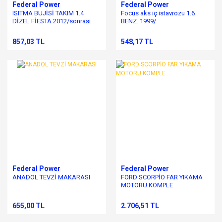
Federal Power
Federal Power
ISITMA BUJİSİ TAKIM 1.4
Focus aks iç istavrozu 1.6
DİZEL FİESTA 2012/sonrası
BENZ. 1999/
857,03 TL
548,17 TL
Federal Power
Federal Power
ANADOL TEVZİ MAKARASI
FORD SCORPİO FAR YIKAMA
MOTORU KOMPLE
655,00 TL
2.706,51 TL