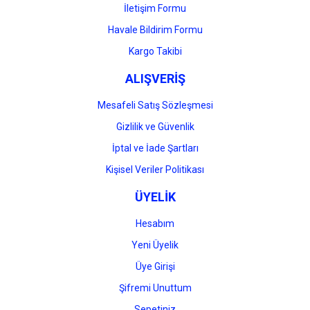
İletişim Formu
Havale Bildirim Formu
Kargo Takibi
ALIŞVERİŞ
Mesafeli Satış Sözleşmesi
Gizlilik ve Güvenlik
İptal ve İade Şartları
Kişisel Veriler Politikası
ÜYELİK
Hesabım
Yeni Üyelik
Üye Girişi
Şifremi Unuttum
Sepetiniz