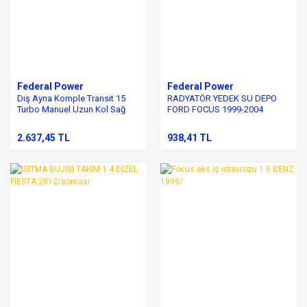
Federal Power
Federal Power
Dış Ayna Komple Transit 15
RADYATÖR YEDEK SU DEPO
Turbo Manuel Uzun Kol Sağ
FORD FOCUS 1999-2004
2.637,45 TL
938,41 TL