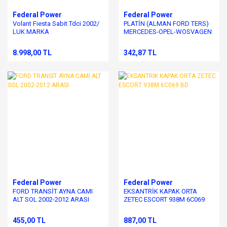
Federal Power
Federal Power
Volant Fiesta Sabit Tdci 2002/
PLATİN (ALMAN FORD TERS)
LUK MARKA
MERCEDES-OPEL-WOSVAGEN
1972-1980 164V
8.998,00 TL
342,87 TL
Federal Power
Federal Power
FORD TRANSİT AYNA CAMI
EKSANTRİK KAPAK ORTA
ALT SOL 2002-2012 ARASI
ZETEC ESCORT 938M 6C069
BD
455,00 TL
887,00 TL