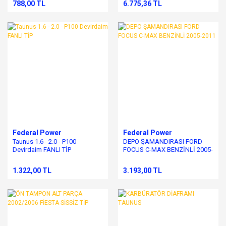
788,00 TL
6.775,36 TL
Federal Power
Federal Power
Taunus 1.6 - 2.0 - P100
DEPO ŞAMANDIRASI FORD
Devirdaim FANLI TİP
FOCUS C-MAX BENZİNLİ 2005-
2011
1.322,00 TL
3.193,00 TL