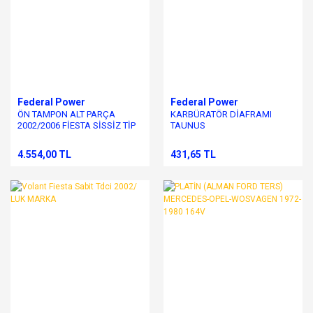
Federal Power
Federal Power
ÖN TAMPON ALT PARÇA
KARBÜRATÖR DİAFRAMI
2002/2006 FİESTA SİSSİZ TİP
TAUNUS
4.554,00 TL
431,65 TL