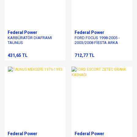
Federal Power
Federal Power
KARBÜRATÖR DİAFRAMI
FORD FOCUS 1998-2005 -
TAUNUS
2003/2008 FİESTA ARKA
TEKER BİLYASI
431,65 TL
712,77 TL
Federal Power
Federal Power