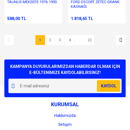
TAUNUS MEKSEFE 1976-1993
FORD ESCORT ZETEC GRANK
KASNAĞI
588,00 TL
1.818,65 TL
1
2
3
4
..
22
KAMPANYA DUYURULARIMIZDAN HABERDAR OLMAK İÇİN
E-BÜLTENİMİZE KAYDOLABİLİRSİNİZ!
KAYDOL
KURUMSAL
Hakkımızda
İletişim