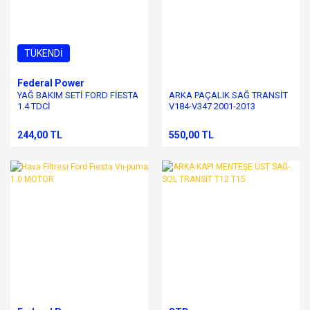
TÜKENDİ
Federal Power
YAĞ BAKIM SETİ FORD FİESTA
ARKA PAÇALIK SAĞ TRANSİT
1.4 TDCİ
V184-V347 2001-2013
244,00 TL
550,00 TL