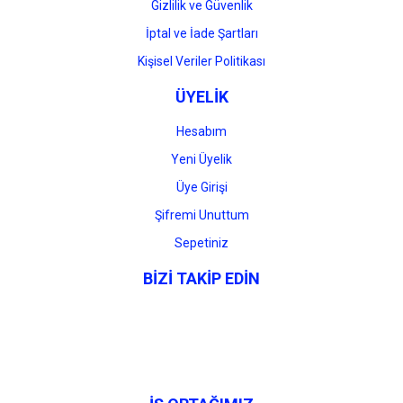
Gizlilik ve Güvenlik
İptal ve İade Şartları
Kişisel Veriler Politikası
ÜYELİK
Hesabım
Yeni Üyelik
Üye Girişi
Şifremi Unuttum
Sepetiniz
BİZİ TAKİP EDİN