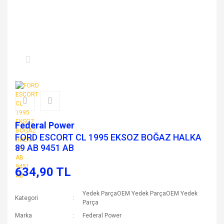
Federal Power
FORD ESCORT CL 1995 EKSOZ BOĞAZ HALKA
89 AB 9451 AB
634,90 TL
Yedek ParçaOEM Yedek ParçaOEM Yedek
Kategori
Parça
Marka
Federal Power