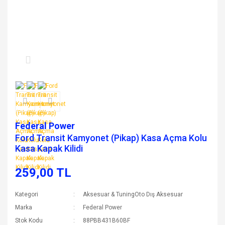
Federal Power
Ford Transit Kamyonet (Pikap) Kasa Açma Kolu
Kasa Kapak Kilidi
259,00 TL
Kategori
Aksesuar & TuningOto Dış Aksesuar
Marka
Federal Power
Stok Kodu
88PBB431B60BF