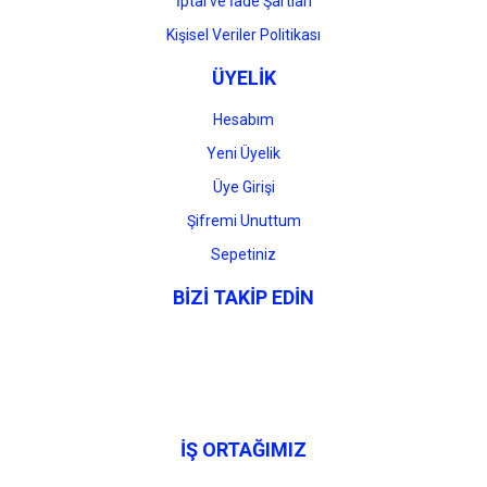
İptal ve İade Şartları
Kişisel Veriler Politikası
ÜYELİK
Hesabım
Yeni Üyelik
Üye Girişi
Şifremi Unuttum
Sepetiniz
BİZİ TAKİP EDİN
İŞ ORTAĞIMIZ