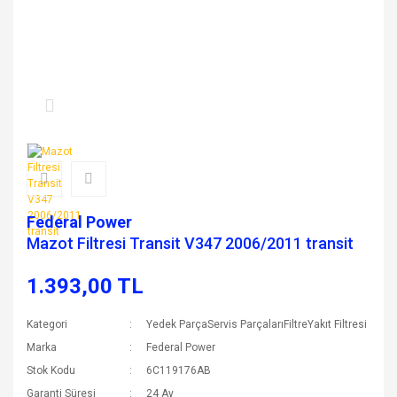
Federal Power
Mazot Filtresi Transit V347 2006/2011 transit
1.393,00 TL
Kategori
Yedek ParçaServis ParçalarıFiltreYakıt Filtresi
Marka
Federal Power
Stok Kodu
6C119176AB
Garanti Süresi
24 Ay