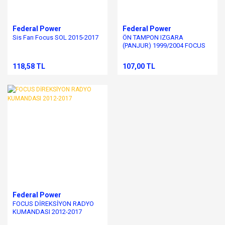
Federal Power
Federal Power
Sis Farı Focus SOL 2015-2017
ÖN TAMPON IZGARA
(PANJUR) 1999/2004 FOCUS
SİSSİZ TİP
118,58 TL
107,00 TL
Federal Power
FOCUS DİREKSİYON RADYO
KUMANDASI 2012-2017