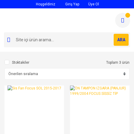
Hoşgeldiniz
Giriş Yap
Üye Ol
ARA
Stoktakiler
Toplam 3 ürün