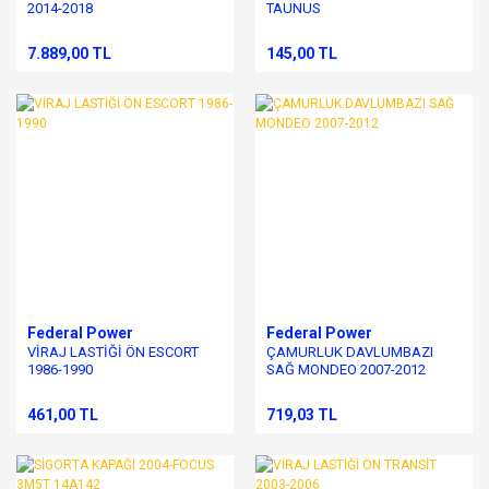
2014-2018
TAUNUS
7.889,00 TL
145,00 TL
Federal Power
Federal Power
VİRAJ LASTİĞİ ÖN ESCORT
ÇAMURLUK DAVLUMBAZI
1986-1990
SAĞ MONDEO 2007-2012
461,00 TL
719,03 TL