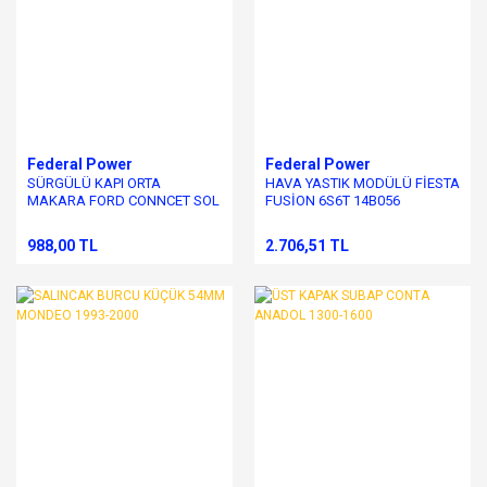
Federal Power
Federal Power
SÜRGÜLÜ KAPI ORTA
HAVA YASTIK MODÜLÜ FİESTA
MAKARA FORD CONNCET SOL
FUSİON 6S6T 14B056
2003-2013
988,00 TL
2.706,51 TL