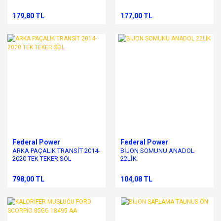
FOCUS
179,80 TL
177,00 TL
Federal Power
Federal Power
ARKA PAÇALIK TRANSİT 2014-
BİJON SOMUNU ANADOL
2020 TEK TEKER SOL
22LİK
798,00 TL
104,08 TL