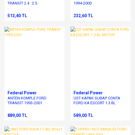
TRANSİT 2.4 . 2.5
1994-2000
513,40 TL
232,60 TL
Federal Power
Federal Power
ANTEN KOMPLE FORD
ÜST KAPAK SUBAP CONTA
TRANSİT 1993-2001
FORD KA ESCORT 1.3 BL
MOTOR
889,00 TL
589,00 TL