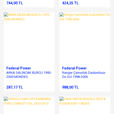
744,00 TL
424,25 TL
Federal Power
Federal Power
ARKA SALINCAK BURCU 1993-
Ranger Çamurluk Davlumbazı
2000 MONDEO
Ön Sol 1998-2006
287,17 TL
988,00 TL