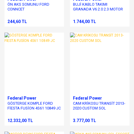
ÖN AKS SOMUNU FORD
BUJİ KABLO TAKIMI
CONNCET
GRANADA V6 2.0 2.3 MOTOR
İPEKLİ
244,60 TL
1.744,00 TL
Federal Power
Federal Power
GÖSTERGE KOMPLE FORD
CAM KRİKOSU TRANSİT 2013-
FİESTA FUSİON 4S61 10849 JC
2020 CUSTOM SOL
12.332,00 TL
3.777,00 TL