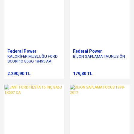
Federal Power
Federal Power
KALORİFER MUSLUĞU FORD
BİJON SAPLAMA TAUNUS ÖN
SCORPİO 85GG 18495 AA
2.290,90 TL
179,80 TL