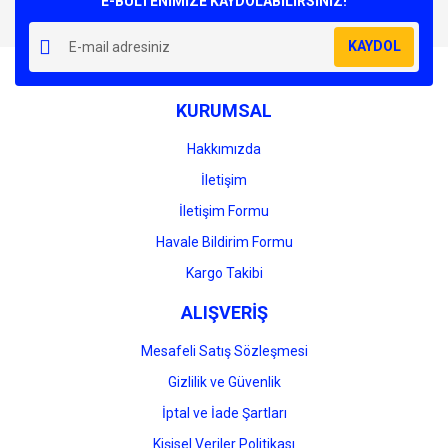
E-BÜLTENİMİZE KAYDOLABİLİRSİNİZ!
KAYDOL
KURUMSAL
Hakkımızda
İletişim
İletişim Formu
Havale Bildirim Formu
Kargo Takibi
ALIŞVERİŞ
Mesafeli Satış Sözleşmesi
Gizlilik ve Güvenlik
İptal ve İade Şartları
Kişisel Veriler Politikası