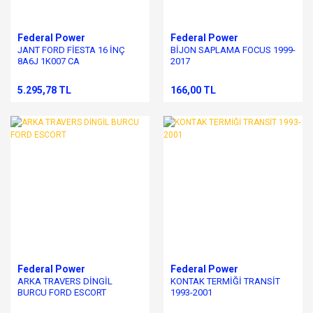
Federal Power
Federal Power
JANT FORD FİESTA 16 İNÇ
BİJON SAPLAMA FOCUS 1999-
8A6J 1K007 CA
2017
5.295,78 TL
166,00 TL
Federal Power
Federal Power
ARKA TRAVERS DİNGİL
KONTAK TERMİĞİ TRANSİT
BURCU FORD ESCORT
1993-2001