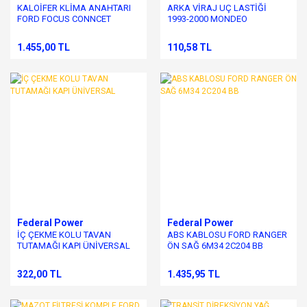
KALOİFER KLİMA ANAHTARI
ARKA VİRAJ UÇ LASTİĞİ
FORD FOCUS CONNCET
1993-2000 MONDEO
1.455,00 TL
110,58 TL
Federal Power
Federal Power
İÇ ÇEKME KOLU TAVAN
ABS KABLOSU FORD RANGER
TUTAMAĞI KAPI ÜNİVERSAL
ÖN SAĞ 6M34 2C204 BB
322,00 TL
1.435,95 TL