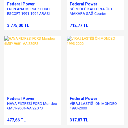
Federal Power
Federal Power
FREN ANA MERKEZ FORD
SÜRGÜLÜ KAPI ORTA ÜST
ESCORT 1991-1994 ARASI
MAKARA SAĞ Courier
MODELLER
3.775,00 TL
712,77 TL
Federal Power
Federal Power
HAVA FİLTRESİ FORD Mondeo
VİRAJ LASTİĞİ ÖN MONDEO
6M5Y-9601-AA 220PS
1993-2000
477,66 TL
317,87 TL