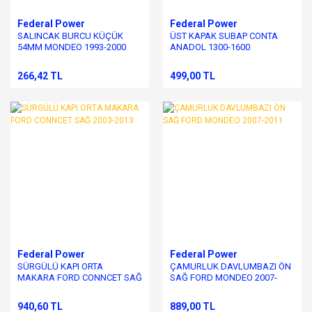
Federal Power
Federal Power
SALINCAK BURCU KÜÇÜK
ÜST KAPAK SUBAP CONTA
54MM MONDEO 1993-2000
ANADOL 1300-1600
266,42 TL
499,00 TL
Federal Power
Federal Power
SÜRGÜLÜ KAPI ORTA
ÇAMURLUK DAVLUMBAZI ÖN
MAKARA FORD CONNCET SAĞ
SAĞ FORD MONDEO 2007-
2003-2013
2011
940,60 TL
889,00 TL