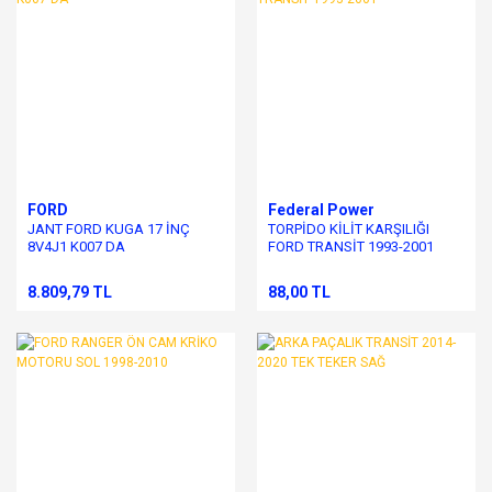
FORD
Federal Power
JANT FORD KUGA 17 İNÇ
TORPİDO KİLİT KARŞILIĞI
8V4J1 K007 DA
FORD TRANSİT 1993-2001
8.809,79 TL
88,00 TL