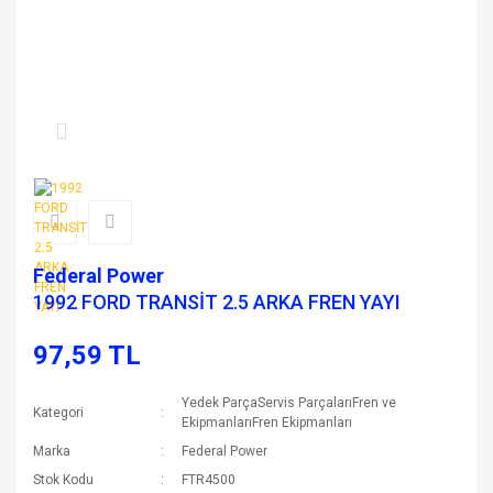
Federal Power
1992 FORD TRANSİT 2.5 ARKA FREN YAYI
97,59 TL
Yedek ParçaServis ParçalarıFren ve
Kategori
EkipmanlarıFren Ekipmanları
Marka
Federal Power
Stok Kodu
FTR4500