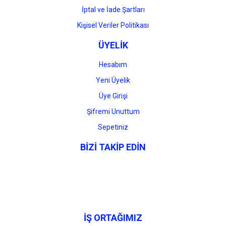
İptal ve İade Şartları
Kişisel Veriler Politikası
ÜYELİK
Hesabım
Yeni Üyelik
Üye Girişi
Şifremi Unuttum
Sepetiniz
BİZİ TAKİP EDİN
İŞ ORTAĞIMIZ