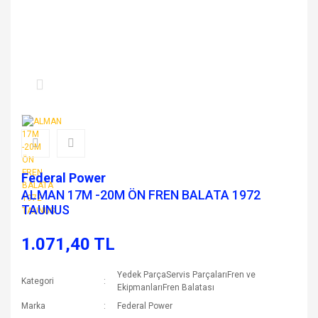
Federal Power
ALMAN 17M -20M ÖN FREN BALATA 1972
TAUNUS
1.071,40 TL
Yedek ParçaServis ParçalarıFren ve
Kategori
EkipmanlarıFren Balatası
Marka
Federal Power