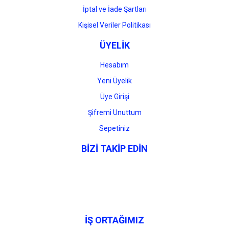
İptal ve İade Şartları
Kişisel Veriler Politikası
ÜYELİK
Hesabım
Yeni Üyelik
Üye Girişi
Şifremi Unuttum
Sepetiniz
BİZİ TAKİP EDİN
İŞ ORTAĞIMIZ