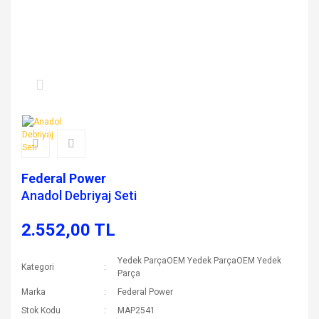
Federal Power
Anadol Debriyaj Seti
2.552,00 TL
Yedek ParçaOEM Yedek ParçaOEM Yedek
Kategori
Parça
Marka
Federal Power
Stok Kodu
MAP2541