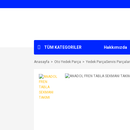
TÜM KATEGORİLER
Hakkımızda
Anasayfa
Oto Yedek Parça
Yedek ParçaServis Parçalar