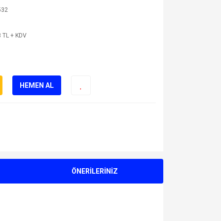
532
 TL + KDV
HEMEN AL
ÖNERİLERİNİZ