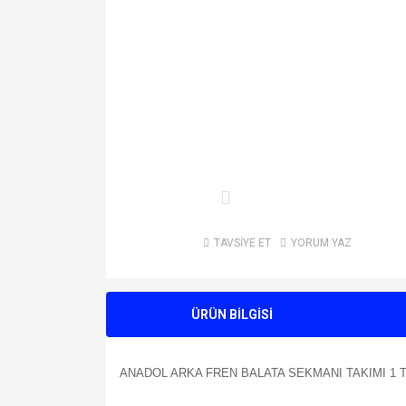
TAVSİYE ET
YORUM YAZ
ÜRÜN BİLGİSİ
ANADOL ARKA FREN BALATA SEKMANI TAKIMI 1 T