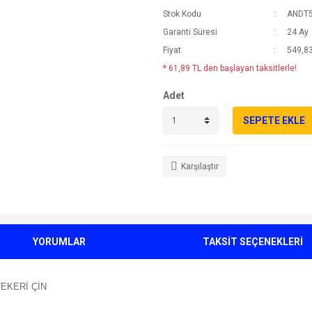
Stok Kodu
ANDT
Garanti Süresi
24 Ay
Fiyat
549,83
* 61,89 TL den başlayan taksitlerle!
Adet
SEPETE EKLE
Karşılaştır
YORUMLAR
TAKSİT SEÇENEKLERİ
EKERİ ÇİN