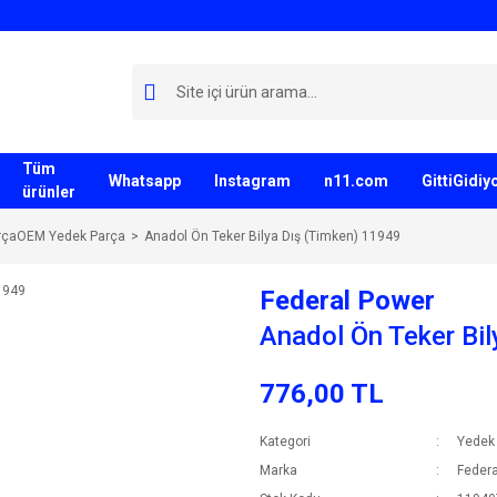
Tüm
Whatsapp
Instagram
n11.com
GittiGidi
ürünler
rçaOEM Yedek Parça
Anadol Ön Teker Bilya Dış (Timken) 11949
Federal Power
Anadol Ön Teker Bi
776,00 TL
Kategori
Yedek
Marka
Federa