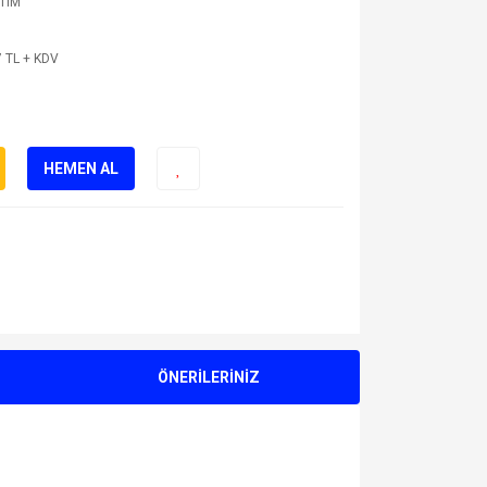
TIM
 TL + KDV
HEMEN AL
ÖNERİLERİNİZ