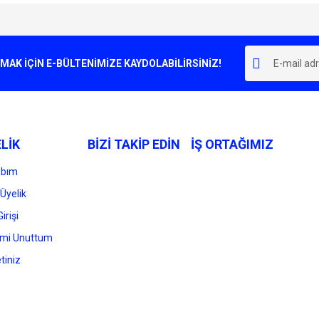
e diğer konularda yetersiz gördüğünüz noktaları öneri formunu kullanarak tarafımı
Bu ürüne ilk yorumu siz yapın!
r.
K İÇİN E-BÜLTENİMİZE KAYDOLABİLİRSİNİZ!
Yorum Yaz
LİK
BİZİ TAKİP EDİN
İŞ ORTAĞIMIZ
abım
Üyelik
irişi
Gönder
emi Unuttum
tiniz