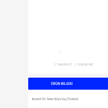
TAVSİYE ET
YORUM YAZ
ÜRÜN BİLGİSİ
Anadol Ön Teker Bilya Dış (Timken)