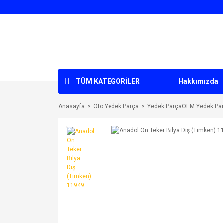
TÜM KATEGORİLER
Hakkımızda
Anasayfa
Oto Yedek Parça
Yedek ParçaOEM Yedek Pa