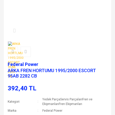
Federal Power
ARKA FREN HORTUMU 1995/2000 ESCORT
95AB 2282 CB
392,40 TL
Yedek ParçaServis ParçalarıFren ve
Kategori
EkipmanlarıFren Ekipmanları
Marka
Federal Power