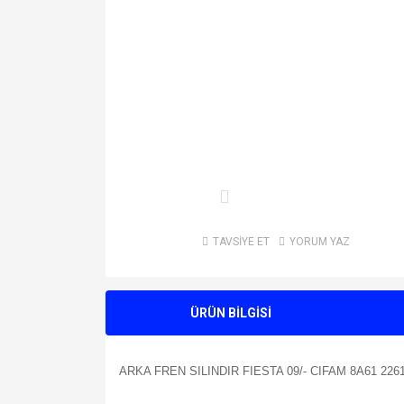
TAVSİYE ET
YORUM YAZ
ÜRÜN BİLGİSİ
ARKA FREN SILINDIR FIESTA 09/- CIFAM 8A61 22