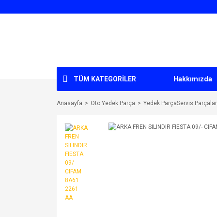
TÜM KATEGORİLER
Hakkımızda
Anasayfa
Oto Yedek Parça
Yedek ParçaServis Parçalar