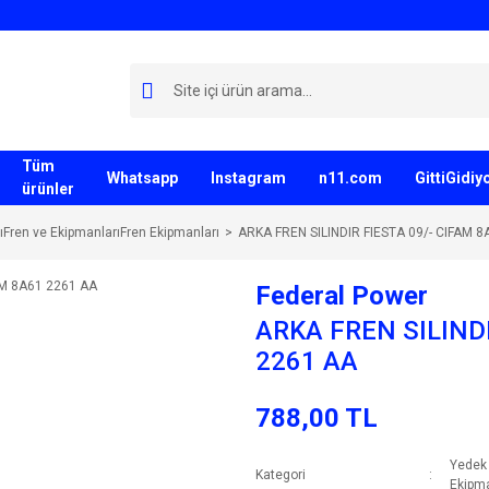
Tüm
Whatsapp
Instagram
n11.com
GittiGidi
ürünler
ıFren ve EkipmanlarıFren Ekipmanları
ARKA FREN SILINDIR FIESTA 09/- CIFAM 
Federal Power
ARKA FREN SILINDI
2261 AA
788,00 TL
Yedek 
Kategori
Ekipma