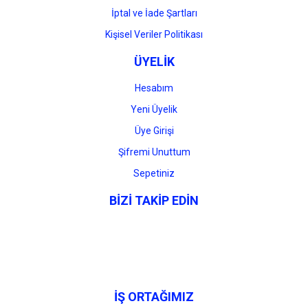
İptal ve İade Şartları
Kişisel Veriler Politikası
ÜYELİK
Hesabım
Yeni Üyelik
Üye Girişi
Şifremi Unuttum
Sepetiniz
BİZİ TAKİP EDİN
İŞ ORTAĞIMIZ