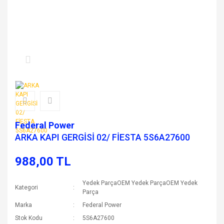
Federal Power
ARKA KAPI GERGİSİ 02/ FİESTA 5S6A27600
988,00 TL
Yedek ParçaOEM Yedek ParçaOEM Yedek
Kategori
Parça
Marka
Federal Power
Stok Kodu
5S6A27600