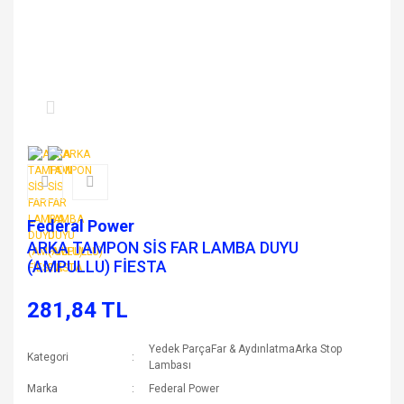
Federal Power
ARKA TAMPON SİS FAR LAMBA DUYU
(AMPULLU) FİESTA
281,84 TL
Yedek ParçaFar & AydınlatmaArka Stop
Kategori
Lambası
Marka
Federal Power