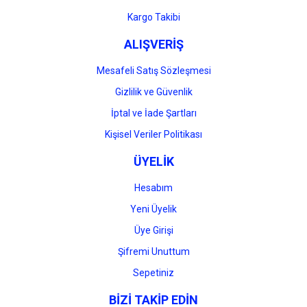
Gönder
Kargo Takibi
ALIŞVERİŞ
Mesafeli Satış Sözleşmesi
Gizlilik ve Güvenlik
İptal ve İade Şartları
Kişisel Veriler Politikası
ÜYELİK
Hesabım
Yeni Üyelik
Üye Girişi
Şifremi Unuttum
Sepetiniz
BİZİ TAKİP EDİN