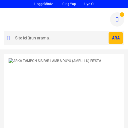
Hoşgeldiniz
Giriş Yap
Üye Ol
ARA