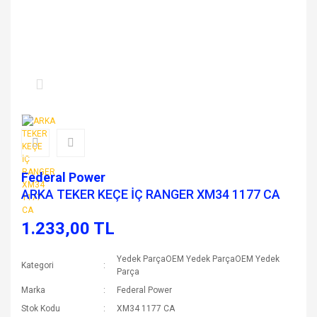
Federal Power
ARKA TEKER KEÇE İÇ RANGER XM34 1177 CA
1.233,00 TL
Yedek ParçaOEM Yedek ParçaOEM Yedek
Kategori
Parça
Marka
Federal Power
Stok Kodu
XM34 1177 CA