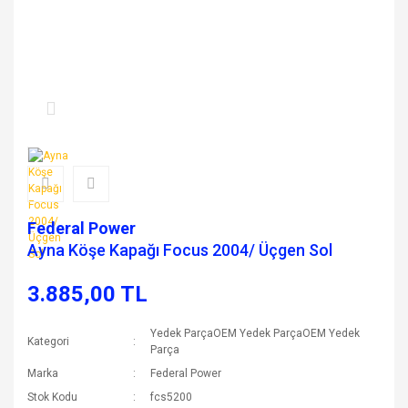
Federal Power
Ayna Köşe Kapağı Focus 2004/ Üçgen Sol
3.885,00 TL
Yedek ParçaOEM Yedek ParçaOEM Yedek
Kategori
Parça
Marka
Federal Power
Stok Kodu
fcs5200