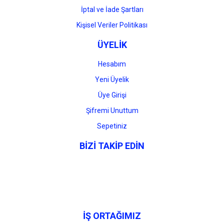
İptal ve İade Şartları
Kişisel Veriler Politikası
ÜYELİK
Hesabım
Yeni Üyelik
Üye Girişi
Şifremi Unuttum
Sepetiniz
BİZİ TAKİP EDİN
İŞ ORTAĞIMIZ