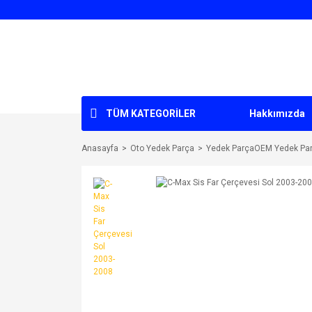
TÜM KATEGORİLER
Hakkımızda
Anasayfa
Oto Yedek Parça
Yedek ParçaOEM Yedek Pa