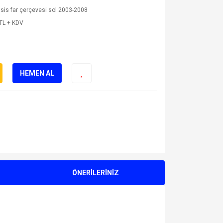
sis far çerçevesi sol 2003-2008
TL + KDV
HEMEN AL
ÖNERİLERİNİZ