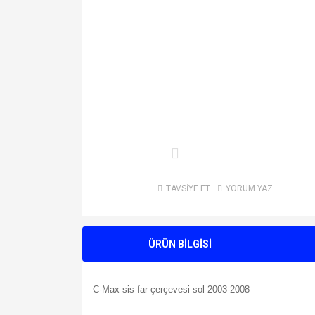
TAVSİYE ET
YORUM YAZ
ÜRÜN BİLGİSİ
C-Max sis far çerçevesi sol 2003-2008