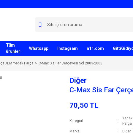
Tüm
Whatsapp
Instagram
n11.com
GittiGidi
ürünler
rçaOEM Yedek Parça
C-Max Sis Far Çerçevesi Sol 2003-2008
Diğer
C-Max Sis Far Çerç
70,50 TL
Yedek
Kategori
Parça
Marka
Diğer