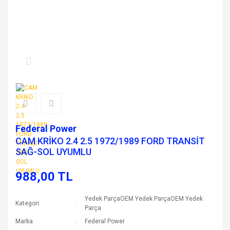
Federal Power
CAM KRİKO 2.4 2.5 1972/1989 FORD TRANSİT
SAĞ-SOL UYUMLU
988,00 TL
Yedek ParçaOEM Yedek ParçaOEM Yedek
Kategori
Parça
Marka
Federal Power