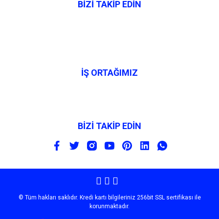
BİZİ TAKİP EDİN
İŞ ORTAĞIMIZ
BİZİ TAKİP EDİN
© Tüm hakları saklıdır. Kredi kartı bilgileriniz 256bit SSL sertifikası ile
korunmaktadır.