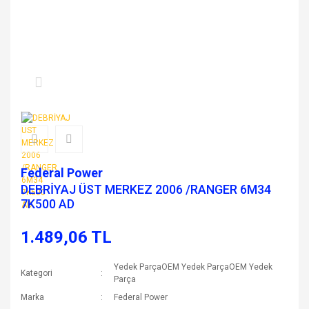
Federal Power
DEBRİYAJ ÜST MERKEZ 2006 /RANGER 6M34
7K500 AD
1.489,06 TL
Yedek ParçaOEM Yedek ParçaOEM Yedek
Kategori
Parça
Marka
Federal Power