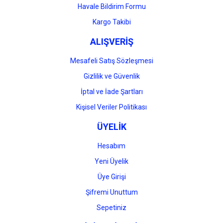
Havale Bildirim Formu
Gönder
Kargo Takibi
ALIŞVERİŞ
Mesafeli Satış Sözleşmesi
Gizlilik ve Güvenlik
İptal ve İade Şartları
Kişisel Veriler Politikası
ÜYELİK
Hesabım
Yeni Üyelik
Üye Girişi
Şifremi Unuttum
Sepetiniz