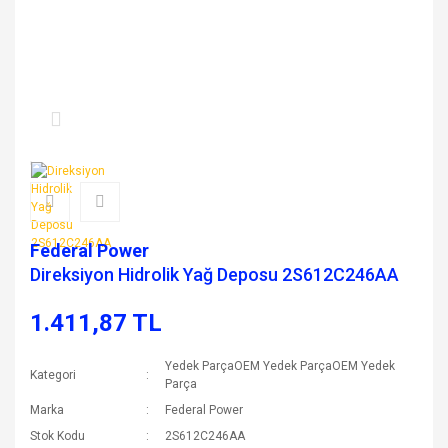
Federal Power
Direksiyon Hidrolik Yağ Deposu 2S612C246AA
1.411,87 TL
Yedek ParçaOEM Yedek ParçaOEM Yedek
Kategori
Parça
Marka
Federal Power
Stok Kodu
2S612C246AA