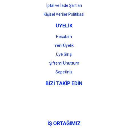
İptal ve İade Şartları
Kişisel Veriler Politikası
ÜYELİK
Hesabım
Yeni Üyelik
Üye Girişi
Şifremi Unuttum
Sepetiniz
BİZİ TAKİP EDİN
İŞ ORTAĞIMIZ