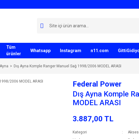
Tüm
Whatsapp
Instagram
n11.com
GittiGidi
ürünler
 Ayna
Dış Ayna Komple Ranger Manuel Sağ 1998/2006 MODEL ARASI
Federal Power
Dış Ayna Komple R
MODEL ARASI
3.887,00 TL
Kategori
Akses