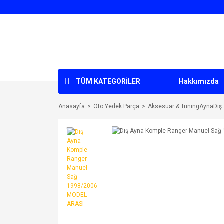
TÜM KATEGORİLER
Hakkımızda
Anasayfa
Oto Yedek Parça
Aksesuar & TuningAynaDış