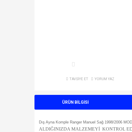
TAVSİYE ET
YORUM YAZ
ÜRÜN BİLGİSİ
Dış Ayna Komple Ranger Manuel Sağ 1998/2006 
ALDIĞINIZDA MALZEMEYİ KONTROL ED