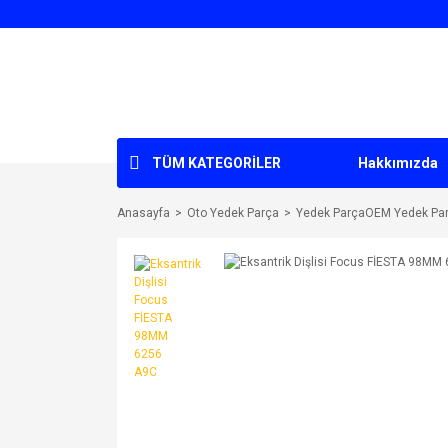
TÜM KATEGORİLER
Hakkımızda
Anasayfa
Oto Yedek Parça
Yedek ParçaOEM Yedek Pa