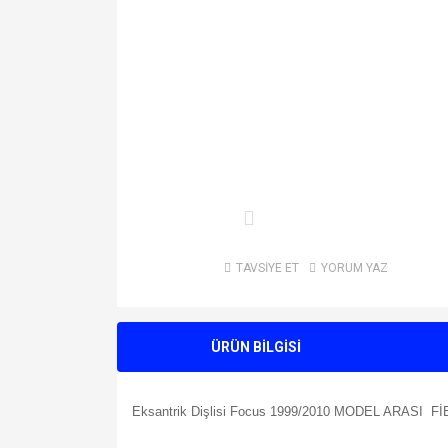
TAVSİYE ET
YORUM YAZ
ÜRÜN BİLGİSİ
Eksantrik Dişlisi Focus 1999/2010 MODEL ARASI