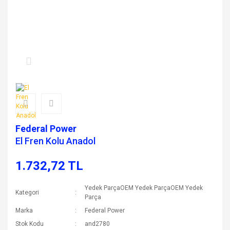
Federal Power
El Fren Kolu Anadol
1.732,72 TL
Yedek ParçaOEM Yedek ParçaOEM Yedek
Kategori
Parça
Marka
Federal Power
Stok Kodu
and2780