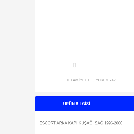
TAVSİYE ET
YORUM YAZ
ÜRÜN BİLGİSİ
ESCORT ARKA KAPI KUŞAĞI SAĞ 1996-2000