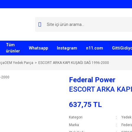
Tüm
Whatsapp
Instagram
n11.com
GittiGidi
ürünler
rçaOEM Yedek Parça
ESCORT ARKA KAPI KUŞAĞI SAĞ 1996-2000
Federal Power
ESCORT ARKA KAPI
637,75 TL
Kategori
Yedek
Marka
Federa