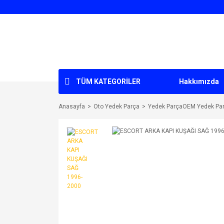
TÜM KATEGORİLER
Hakkımızda
Anasayfa
Oto Yedek Parça
Yedek ParçaOEM Yedek Pa