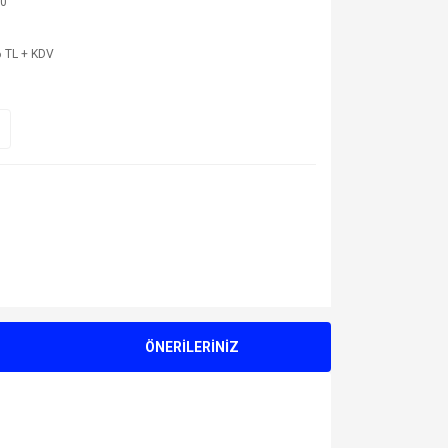
0
 TL + KDV
ÖNERİLERİNİZ