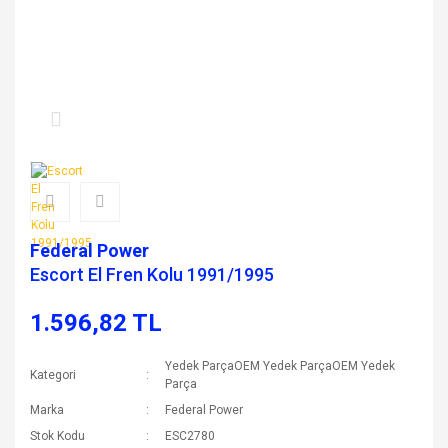
Federal Power
Escort El Fren Kolu 1991/1995
1.596,82 TL
Yedek ParçaOEM Yedek ParçaOEM Yedek
Kategori
Parça
Marka
Federal Power
Stok Kodu
ESC2780