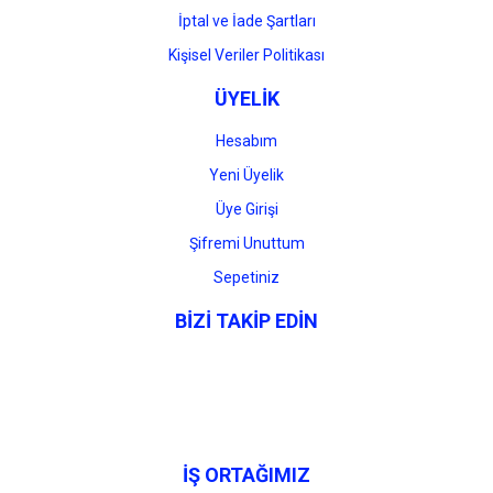
İptal ve İade Şartları
Kişisel Veriler Politikası
ÜYELİK
Hesabım
Yeni Üyelik
Üye Girişi
Şifremi Unuttum
Sepetiniz
BİZİ TAKİP EDİN
İŞ ORTAĞIMIZ