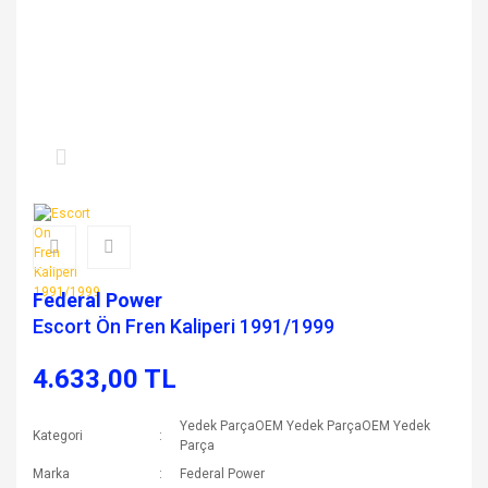
Federal Power
Escort Ön Fren Kaliperi 1991/1999
4.633,00 TL
Yedek ParçaOEM Yedek ParçaOEM Yedek
Kategori
Parça
Marka
Federal Power