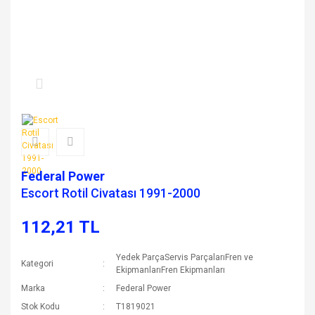
Federal Power
Escort Rotil Civatası 1991-2000
112,21 TL
Yedek ParçaServis ParçalarıFren ve
Kategori
EkipmanlarıFren Ekipmanları
Marka
Federal Power
Stok Kodu
T1819021