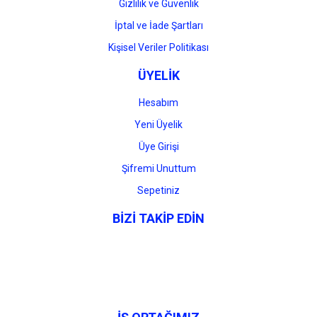
Gizlilik ve Güvenlik
İptal ve İade Şartları
Kişisel Veriler Politikası
ÜYELİK
Hesabım
Yeni Üyelik
Üye Girişi
Şifremi Unuttum
Sepetiniz
BİZİ TAKİP EDİN