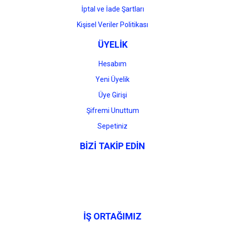
İptal ve İade Şartları
Kişisel Veriler Politikası
ÜYELİK
Hesabım
Yeni Üyelik
Üye Girişi
Şifremi Unuttum
Sepetiniz
BİZİ TAKİP EDİN
İŞ ORTAĞIMIZ