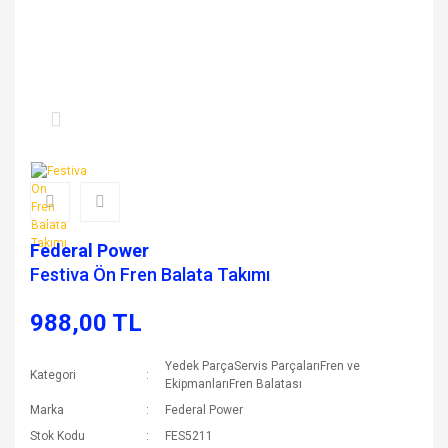
Federal Power
Festiva Ön Fren Balata Takımı
988,00 TL
Yedek ParçaServis ParçalarıFren ve
Kategori
EkipmanlarıFren Balatası
Marka
Federal Power
Stok Kodu
FES5211