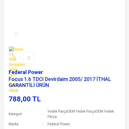
Federal Power
Focus 1.6 TDCI Devirdaim 2005/ 2017 İTHAL
GARANTİLİ ÜRÜN
788,00 TL
Yedek ParçaOEM Yedek ParçaOEM Yedek
Kategori
Parça
Marka
Federal Power