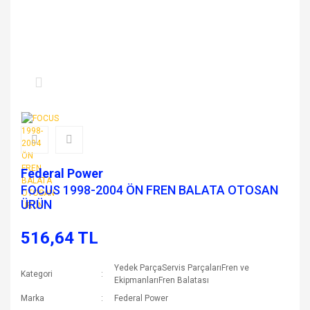
Federal Power
FOCUS 1998-2004 ÖN FREN BALATA OTOSAN
ÜRÜN
516,64 TL
Yedek ParçaServis ParçalarıFren ve
Kategori
EkipmanlarıFren Balatası
Marka
Federal Power