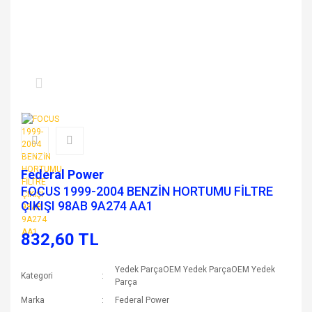
Federal Power
FOCUS 1999-2004 BENZİN HORTUMU FİLTRE
ÇIKIŞI 98AB 9A274 AA1
832,60 TL
Yedek ParçaOEM Yedek ParçaOEM Yedek
Kategori
Parça
Marka
Federal Power