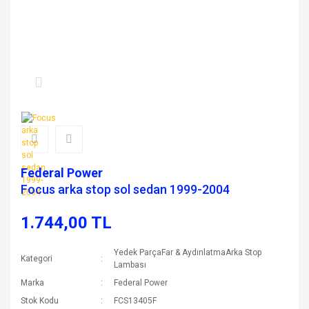
Federal Power
Focus arka stop sol sedan 1999-2004
1.744,00 TL
Yedek ParçaFar & AydınlatmaArka Stop
Kategori
Lambası
Marka
Federal Power
Stok Kodu
FCS13405F