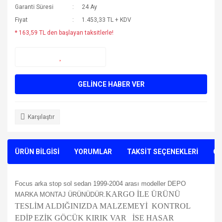
Garanti Süresi
24 Ay
Fiyat
1.453,33 TL + KDV
* 163,59 TL den başlayan taksitlerle!
GELİNCE HABER VER
Karşılaştır
ÜRÜN BİLGİSİ
YORUMLAR
TAKSİT SEÇENEKLERİ
ÖN
Focus arka stop sol sedan 1999-2004 arası modeller DEPO
KARGO İLE ÜRÜNÜ
MARKA MONTAJ ÜRÜNÜDÜR.
TESLİM ALDIĞINIZDA MALZEMEYİ KONTROL
EDİP EZİK GÖCÜK KIRIK VAR İSE HASAR