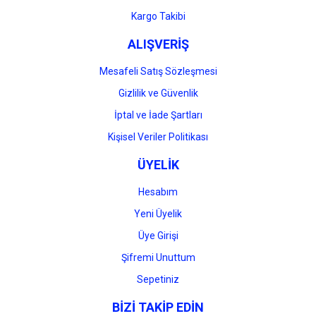
Gönder
Kargo Takibi
ALIŞVERİŞ
Mesafeli Satış Sözleşmesi
Gizlilik ve Güvenlik
İptal ve İade Şartları
Kişisel Veriler Politikası
ÜYELİK
Hesabım
Yeni Üyelik
Üye Girişi
Şifremi Unuttum
Sepetiniz
BİZİ TAKİP EDİN