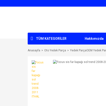
TÜM KATEGORİLER
Hakkımızda
Anasayfa
Oto Yedek Parça
Yedek ParçaOEM Yedek Pa