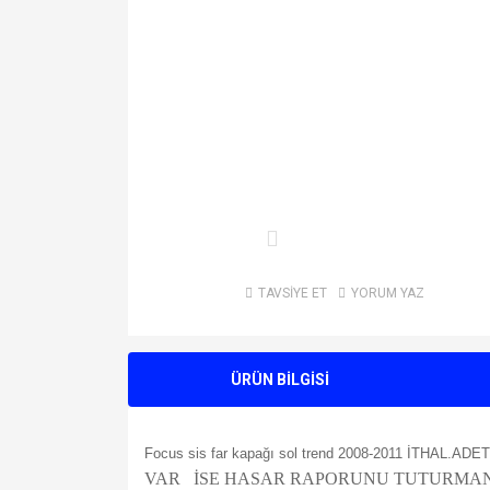
TAVSİYE ET
YORUM YAZ
ÜRÜN BİLGİSİ
Focus sis far kapağı sol trend 2008-2011 İTHAL.ADE
VAR İSE HASAR RAPORUNU TUTURMANIZ