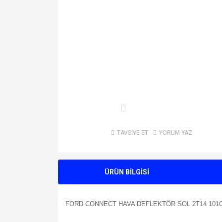
TAVSİYE ET
YORUM YAZ
ÜRÜN BİLGİSİ
FORD CONNECT HAVA DEFLEKTÖR SOL 2T14 101C