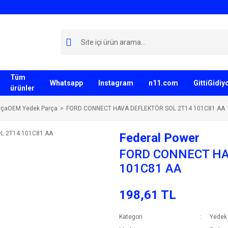
Tüm
Whatsapp
Instagram
n11.com
GittiGidi
ürünler
rçaOEM Yedek Parça
FORD CONNECT HAVA DEFLEKTÖR SOL 2T14 101C81 AA
Federal Power
FORD CONNECT HA
101C81 AA
198,61 TL
Kategori
Yedek