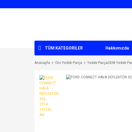
TÜM KATEGORİLER
Hakkımızda
Anasayfa
Oto Yedek Parça
Yedek ParçaOEM Yedek Pa