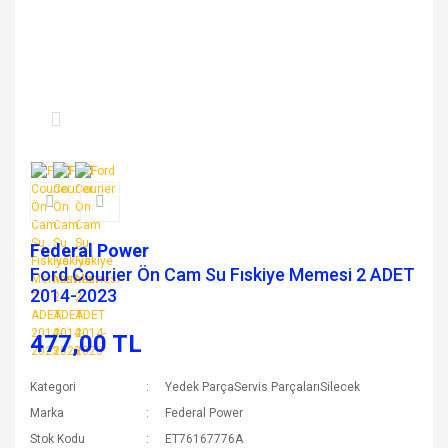
Federal Power
Ford Courier Ön Cam Su Fıskiye Memesi 2 ADET
2014-2023
477,00 TL
Kategori
Yedek ParçaServis ParçalarıSilecek
Marka
Federal Power
Stok Kodu
ET76167776A