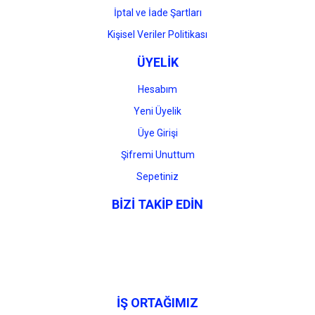
İptal ve İade Şartları
Kişisel Veriler Politikası
ÜYELİK
Hesabım
Yeni Üyelik
Üye Girişi
Şifremi Unuttum
Sepetiniz
BİZİ TAKİP EDİN
İŞ ORTAĞIMIZ