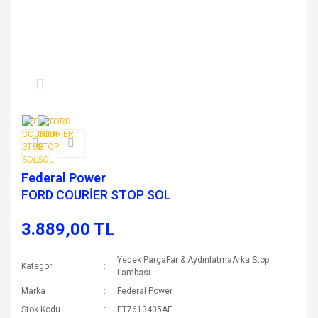
Federal Power
FORD COURİER STOP SOL
3.889,00 TL
Yedek ParçaFar & AydınlatmaArka Stop
Kategori
Lambası
Marka
Federal Power
Stok Kodu
ET7613405AF