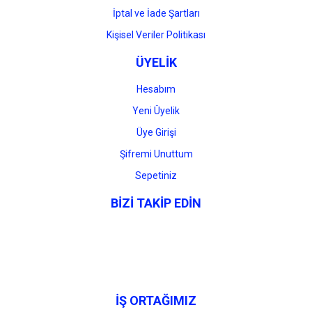
İptal ve İade Şartları
Kişisel Veriler Politikası
ÜYELİK
Hesabım
Yeni Üyelik
Üye Girişi
Şifremi Unuttum
Sepetiniz
BİZİ TAKİP EDİN
İŞ ORTAĞIMIZ