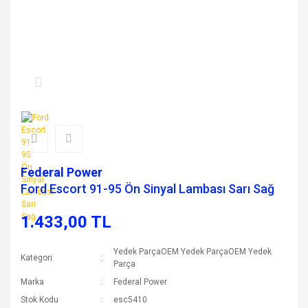
Federal Power
Ford Escort 91-95 Ön Sinyal Lambası Sarı Sağ
1.433,00 TL
Yedek ParçaOEM Yedek ParçaOEM Yedek
Kategori
Parça
Marka
Federal Power
Stok Kodu
esc5410