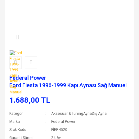
Federal Power
Ford Fiesta 1996-1999 Kapı Aynası Sağ Manuel
1.688,00 TL
Kategori
Aksesuar & TuningAynaDış Ayna
Marka
Federal Power
Stok Kodu
FİER4520
Garanti Süresi
24 Ay