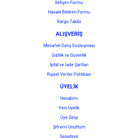
İletişim Formu
Havale Bildirim Formu
Gönder
Kargo Takibi
ALIŞVERİŞ
Mesafeli Satış Sözleşmesi
Gizlilik ve Güvenlik
İptal ve İade Şartları
Kişisel Veriler Politikası
ÜYELİK
Hesabım
Yeni Üyelik
Üye Girişi
Şifremi Unuttum
Sepetiniz