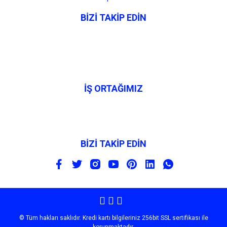
BİZİ TAKİP EDİN
İŞ ORTAĞIMIZ
BİZİ TAKİP EDİN
© Tüm hakları saklıdır. Kredi kartı bilgileriniz 256bit SSL sertifikası ile