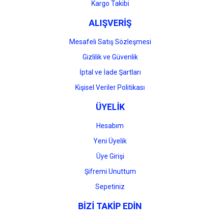
Gönder
Kargo Takibi
ALIŞVERİŞ
Mesafeli Satış Sözleşmesi
Gizlilik ve Güvenlik
İptal ve İade Şartları
Kişisel Veriler Politikası
ÜYELİK
Hesabım
Yeni Üyelik
Üye Girişi
Şifremi Unuttum
Sepetiniz
BİZİ TAKİP EDİN