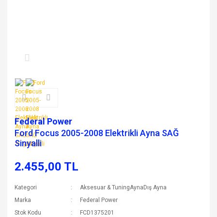
Federal Power
Ford Focus 2005-2008 Elektrikli Ayna SAĞ
Sinyalli
2.455,00 TL
Kategori
Aksesuar & TuningAynaDış Ayna
Marka
Federal Power
Stok Kodu
FCD1375201