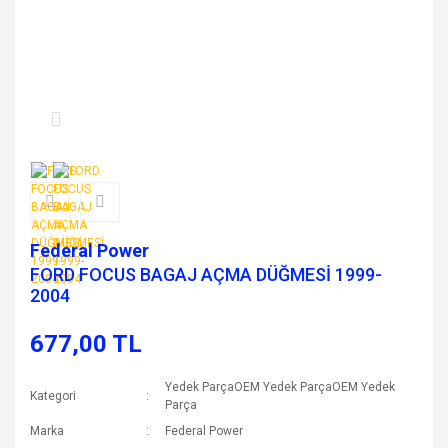
Federal Power
FORD FOCUS BAGAJ AÇMA DÜĞMESİ 1999-
2004
677,00 TL
Yedek ParçaOEM Yedek ParçaOEM Yedek
Kategori
Parça
Marka
Federal Power