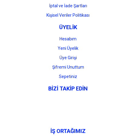
İptal ve İade Şartları
Kişisel Veriler Politikası
ÜYELİK
Hesabım
Yeni Üyelik
Üye Girişi
Şifremi Unuttum
Sepetiniz
BİZİ TAKİP EDİN
İŞ ORTAĞIMIZ