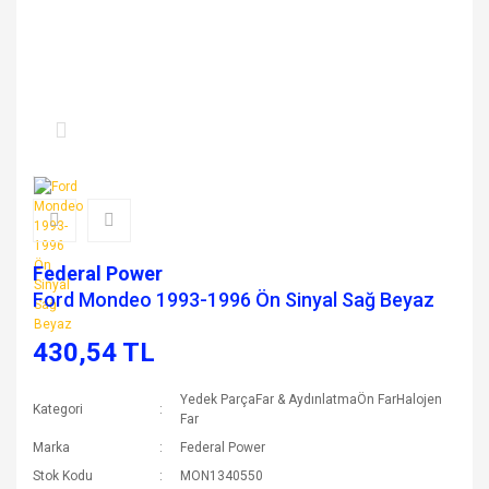
Federal Power
Ford Mondeo 1993-1996 Ön Sinyal Sağ Beyaz
430,54 TL
Yedek ParçaFar & AydınlatmaÖn FarHalojen
Kategori
Far
Marka
Federal Power
Stok Kodu
MON1340550