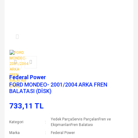
Federal Power
FORD MONDEO- 2001/2004 ARKA FREN
BALATASI (DİSK)
733,11 TL
Yedek ParçaServis ParçalarıFren ve
Kategori
EkipmanlarıFren Balatası
Marka
Federal Power