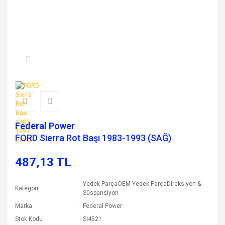
Federal Power
FORD Sierra Rot Başı 1983-1993 (SAĞ)
487,13 TL
Yedek ParçaOEM Yedek ParçaDireksiyon &
Kategori
Süspansiyon
Marka
Federal Power
Stok Kodu
Sİ4521