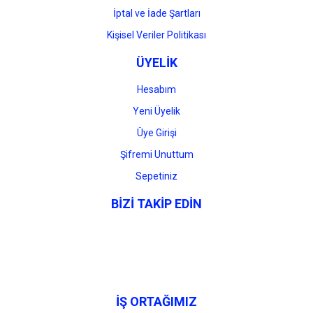
İptal ve İade Şartları
Kişisel Veriler Politikası
ÜYELİK
Hesabım
Yeni Üyelik
Üye Girişi
Şifremi Unuttum
Sepetiniz
BİZİ TAKİP EDİN
İŞ ORTAĞIMIZ