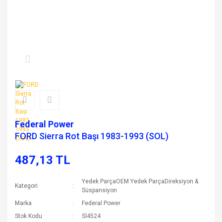
Federal Power
FORD Sierra Rot Başı 1983-1993 (SOL)
487,13 TL
Yedek ParçaOEM Yedek ParçaDireksiyon &
Kategori
Süspansiyon
Marka
Federal Power
Stok Kodu
Sİ4524