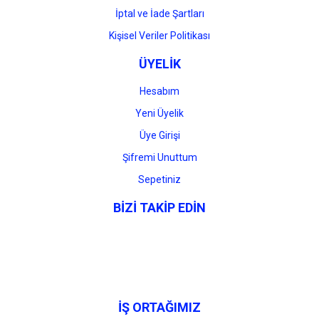
İptal ve İade Şartları
Kişisel Veriler Politikası
ÜYELİK
Hesabım
Yeni Üyelik
Üye Girişi
Şifremi Unuttum
Sepetiniz
BİZİ TAKİP EDİN
İŞ ORTAĞIMIZ