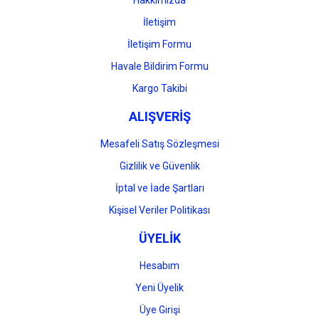
Hakkımızda
İletişim
İletişim Formu
Havale Bildirim Formu
Gönder
Kargo Takibi
ALIŞVERİŞ
Mesafeli Satış Sözleşmesi
Gizlilik ve Güvenlik
İptal ve İade Şartları
Kişisel Veriler Politikası
ÜYELİK
Hesabım
Yeni Üyelik
Üye Girişi