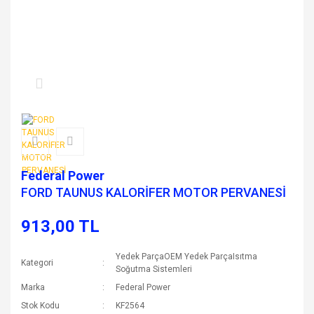
Federal Power
FORD TAUNUS KALORİFER MOTOR PERVANESİ
913,00 TL
Yedek ParçaOEM Yedek ParçaIsıtma
Kategori
Soğutma Sistemleri
Marka
Federal Power
Stok Kodu
KF2564