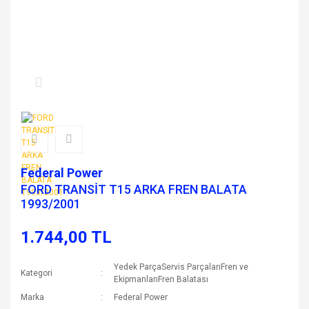
Federal Power
FORD TRANSİT T15 ARKA FREN BALATA
1993/2001
1.744,00 TL
Yedek ParçaServis ParçalarıFren ve
Kategori
EkipmanlarıFren Balatası
Marka
Federal Power